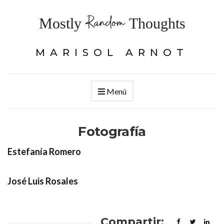
Random
Mostly
Thoughts
MARISOL ARNOT
Menú
Fotografía
Estefanía Romero
José Luis Rosales
Compartir: