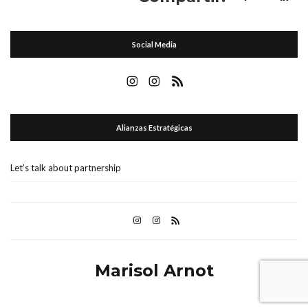
Social Media
Alianzas Estratégicas
Let’s talk about partnership
Marisol Arnot